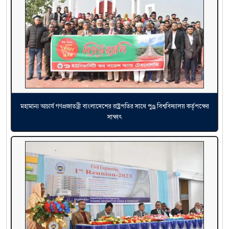
মহামান্য আচার্য গণপ্রজাতন্ত্রী বাংলাদেশের রাষ্ট্রপতির সাথে পুণ্ড্র বিশ্ববিদ্যালয় কর্তৃপক্ষের
সাক্ষাৎ