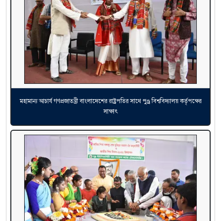
মহামান্য আচার্য গণপ্রজাতন্ত্রী বাংলাদেশের রাষ্ট্রপতির সাথে পুণ্ড্র বিশ্ববিদ্যালয় কর্তৃপক্ষের
সাক্ষাৎ