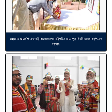
মহামান্য আচার্য গণপ্রজাতন্ত্রী বাংলাদেশের রাষ্ট্রপতির সাথে পুণ্ড্র বিশ্ববিদ্যালয় কর্তৃপক্ষের
সাক্ষাৎ