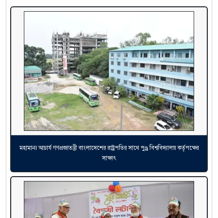
মহামান্য আচার্য গণপ্রজাতন্ত্রী বাংলাদেশের রাষ্ট্রপতির সাথে পুণ্ড্র বিশ্ববিদ্যালয় কর্তৃপক্ষের
সাক্ষাৎ