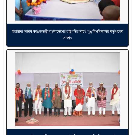
মহামান্য আচার্য গণপ্রজাতন্ত্রী বাংলাদেশের রাষ্ট্রপতির সাথে পুণ্ড্র বিশ্ববিদ্যালয় কর্তৃপক্ষের
সাক্ষাৎ