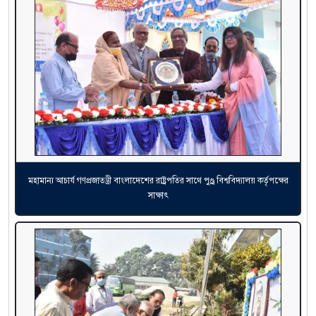
মহামান্য আচার্য গণপ্রজাতন্ত্রী বাংলাদেশের রাষ্ট্রপতির সাথে পুণ্ড্র বিশ্ববিদ্যালয় কর্তৃপক্ষের
সাক্ষাৎ