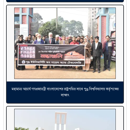
মহামান্য আচার্য গণপ্রজাতন্ত্রী বাংলাদেশের রাষ্ট্রপতির সাথে পুণ্ড্র বিশ্ববিদ্যালয় কর্তৃপক্ষের
সাক্ষাৎ