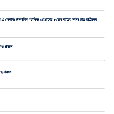
 বি.এ (অনার্স) ইসলামিক স্টাডিজ প্রোগ্রামের ১৬তম ব্যাচের সকল ছাত্র-ছাত্রীদের
ধ প্রসঙ্গে
 প্রসঙ্গে