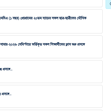
’র এমবিএ (১ বছর) প্রোগ্রামের ২০তম ব্যাচের সকল ছাত্র-ছাত্রীদের মৌখিক
 সামার-২০২৬ সেমিস্টারে ভর্তিকৃত সকল শিক্ষার্থীদের ক্লাস শুরু প্রসঙ্গে
 প্রসঙ্গে..
প্রসঙ্গে..