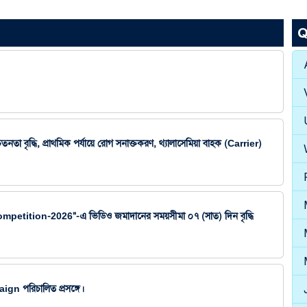
Q
সচেতনতা বৃদ্ধি, প্রাথমিক পর্যায়ে রোগ সনাক্তকরণ, থ্যালাসেমিয়া বাহক (Carrier)
tition-2026"-এ ভিডিও জমাদানের সময়সীমা ০৭ (সাত) দিন বৃদ্ধি
gn পরিচালিত প্রসঙ্গে।