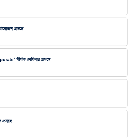
োজন প্রসঙ্গে
te" শীর্ষক সেমিনার প্রসঙ্গে
প্রসঙ্গে