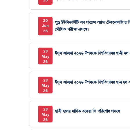
26
20
পুণ্ড্র ইউনিভার্সিটি অব সায়েন্স অ্যান্ড টেকনোলজি'র
Jun
মৌখিক পরীক্ষা প্রসঙ্গে।
26
23
ঈদুল আজহা ২০২৬ উপলক্ষে বিশ্ববিদ্যালয় ছাত্রী হল বন্
May
26
23
ঈদুল আজহা ২০২৬ উপলক্ষে বিশ্ববিদ্যালয় ছাত্র হল বন্ধ
May
26
23
ছাত্রী হলের মাসিক বকেয়া ফি পরিশোধ প্রসঙ্গে
May
26