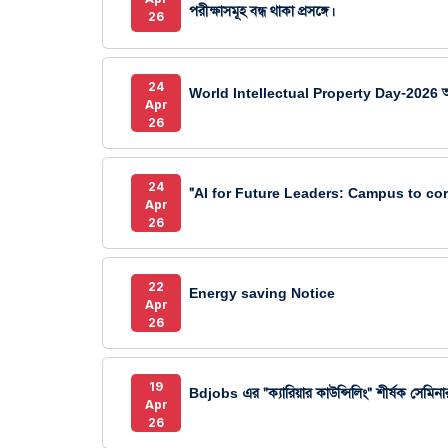
পরীক্ষাসমূহ বন্ধ থাকা প্রসঙ্গে।
26
24
World Intellectual Property Day-2026 আয়
Apr
26
24
"AI for Future Leaders: Campus to corpora
Apr
26
22
Energy saving Notice
Apr
26
19
Bdjobs এর "ক্যারিয়ার কাউন্সিলিং" শীর্ষক সেমিনার 
Apr
26