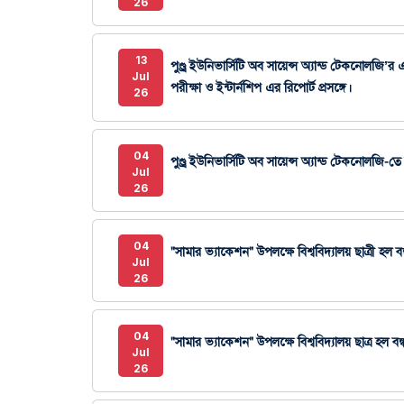
26
13
পুণ্ড্র ইউনিভার্সিটি অব সায়েন্স অ্যান্ড টেকনোলজি
Jul
পরীক্ষা ও ইন্টার্নশিপ এর রিপোর্ট প্রসঙ্গে।
26
04
পুণ্ড্র ইউনিভার্সিটি অব সায়েন্স অ্যান্ড টেকনোলজি-তে
Jul
26
04
"সামার ভ্যাকেশন" উপলক্ষে বিশ্ববিদ্যালয় ছাত্রী হল বন্ধ
Jul
26
04
"সামার ভ্যাকেশন" উপলক্ষে বিশ্ববিদ্যালয় ছাত্র হল বন্ধ 
Jul
26