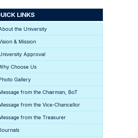
UICK LINKS
About the University
Vision & Mission
University Approval
Why Choose Us
Photo Gallery
Message from the Chairman, BoT
Message from the Vice-Chancellor
Message from the Treasurer
Journals