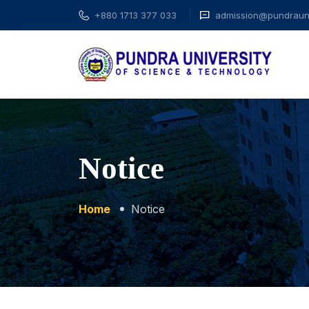
+880 1713 377 033
admission@pundrauni
Notice
Home
Notice