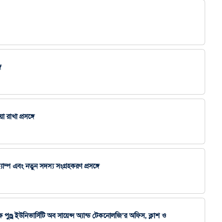
ে
 রাখা প্রসঙ্গে
্প এবং নতুন সদস্য সংগ্রহকরণ প্রসঙ্গে
ুণ্ড্র ইউনিভার্সিটি অব সায়েন্স অ্যান্ড টেকনোলজি’র অফিস, ক্লাশ ও