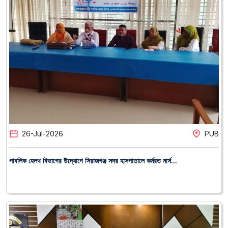
26
-
Jul
-
2026
PUB
পাবলিক হেলথ বিভাগের উদ্যোগে সিরাজগঞ্জ সদর হাসপাতালে কর্মরত নার্স...