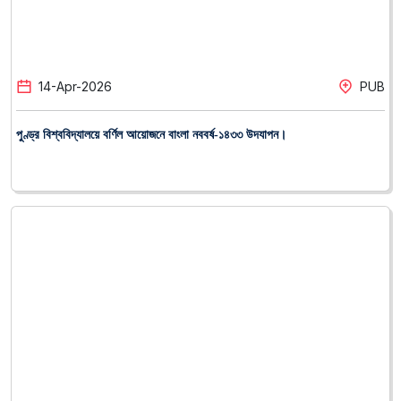
26
-
Mar
-
2026
PUB