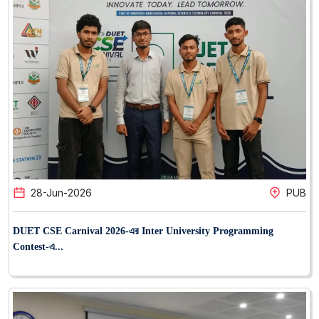
28
-
Jun
-
2026
PUB
DUET CSE Carnival 2026-এর Inter University Programming
Contest-এ...