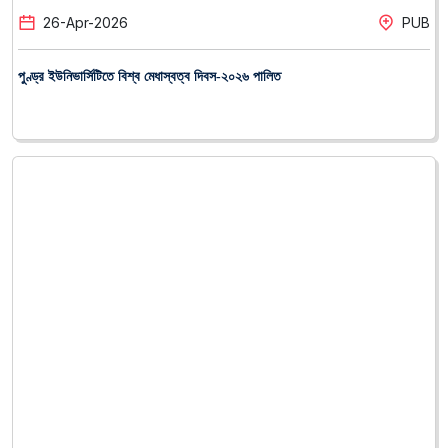
14
-
Apr
-
2026
PUB
পুণ্ড্র বিশ্ববিদ্যালয়ে বর্ণিল আয়োজনে বাংলা নববর্ষ-১৪৩৩ উদযাপন।