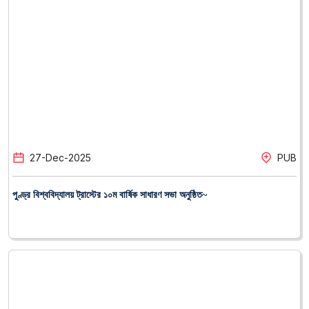
27
-
Dec
-
2025
PUB
পুণ্ড্র বিশ্ববিদ্যালয় ট্রাস্টের ১০ম বার্ষিক সাধারণ সভা অনুষ্ঠিত~