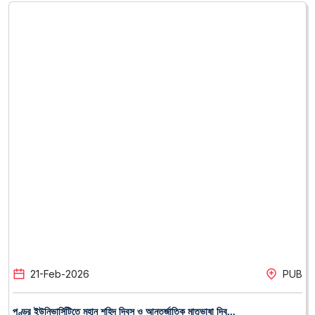
21
-
Feb
-
2026
PUB
পুণ্ড্র ইউনিভার্সিটিতে মহান শহিদ দিবস ও আন্তর্জাতিক মাতৃভাষা দিব...