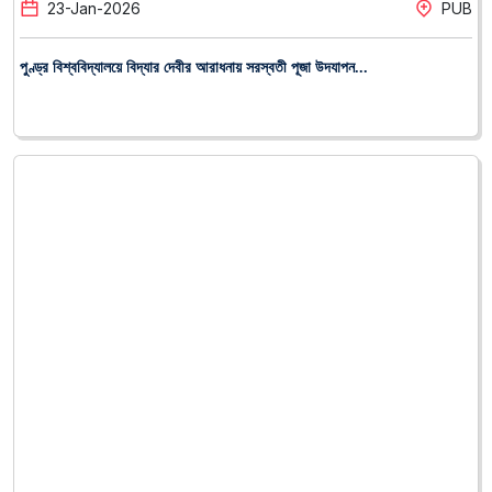
19
-
Jan
-
2026
PUB
পুণ্ড্র ইউনিভার্সিটিতে স্বেচ্ছাসেবী রক্তদাতাদের সম্মাননা প্রদান~