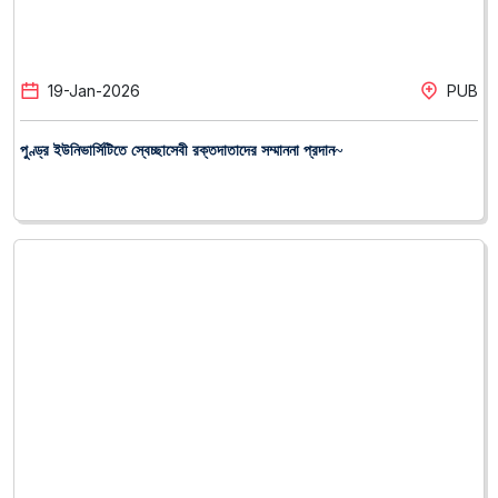
27
-
Dec
-
2025
PUB