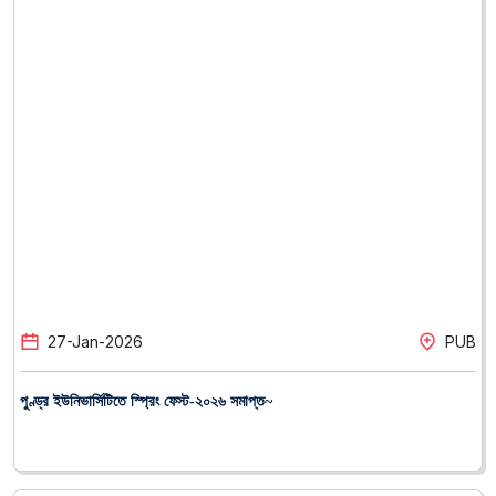
27
-
Jan
-
2026
PUB
পুণ্ড্র ইউনিভার্সিটিতে স্প্রিং ফেস্ট-২০২৬ সমাপ্ত~