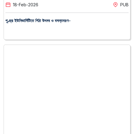
07
-
Feb
-
2026
PUB
পুণ্ড্র ইউনিভার্সিটিতে জাতীয় গ্রন্থাগার দিবস উদযাপিত~