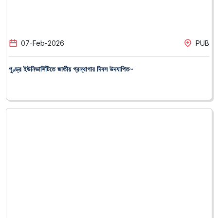
02
-
Feb
-
2026
PUB