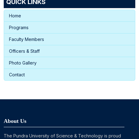
QUICK LINKS
Home
Programs
Faculty Members
Officers & Staff
Photo Gallery
Contact
About Us
The Pundra University of Science & Technology is proud