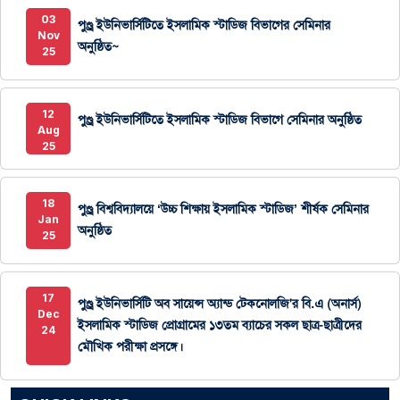
03
পুণ্ড্র ইউনিভার্সিটিতে ইসলামিক স্টাডিজ বিভাগের সেমিনার
Nov
অনুষ্ঠিত~
25
12
পুণ্ড্র ইউনিভার্সিটিতে ইসলামিক স্টাডিজ বিভাগে সেমিনার অনুষ্ঠিত
Aug
25
18
পুণ্ড্র বিশ্ববিদ্যালয়ে ‘উচ্চ শিক্ষায় ইসলামিক স্টাডিজ’ শীর্ষক সেমিনার
Jan
অনুষ্ঠিত
25
17
পুণ্ড্র ইউনিভার্সিটি অব সায়েন্স অ্যান্ড টেকনোলজি'র বি.এ (অনার্স)
Dec
ইসলামিক স্টাডিজ প্রোগ্রামের ১৩তম ব্যাচের সকল ছাত্র-ছাত্রীদের
24
মৌখিক পরীক্ষা প্রসঙ্গে।